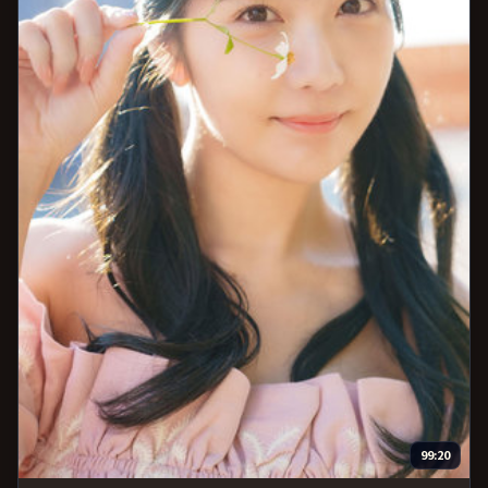
99:20