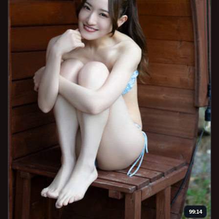
99:14