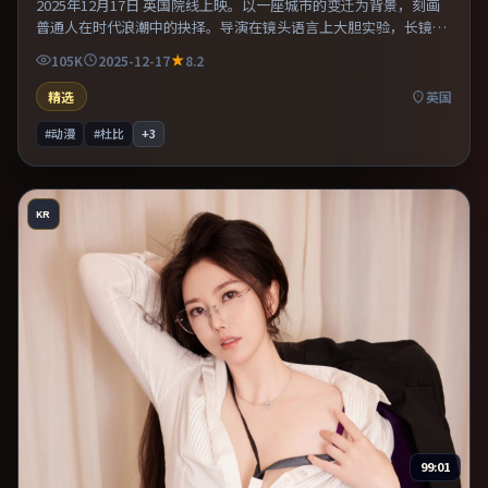
2025年12月17日 英国院线上映。以一座城市的变迁为背景，刻画
普通人在时代浪潮中的抉择。导演在镜头语言上大胆实验，长镜头
与特写交替强化压迫感。推荐给偏爱群像戏与命运母题的影迷。
105K
2025-12-17
8.2
精选
英国
#动漫
#杜比
+
3
KR
99:01