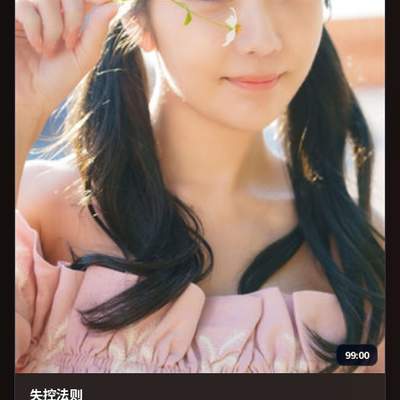
99:00
失控法则