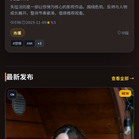
失控法则是一部以惊悚为核心的影视作品，围绕危机、反转与人物
成长展开，整体节奏紧凑，值得推荐观看。
59K
2019-11-09
9.5
热播
中国
#惊悚
#4K
+
3
最新发布
查看全部 →
NEW
CN