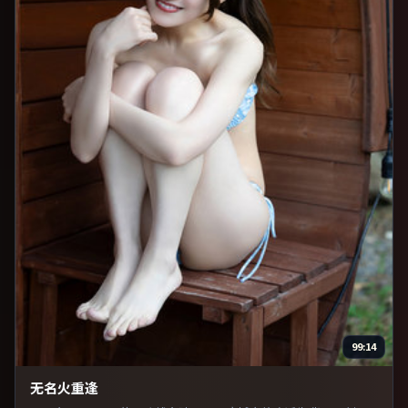
99:14
无名火重逢