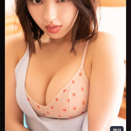
99:13