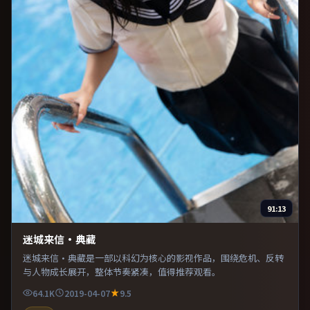
91:13
迷城来信·典藏
迷城来信·典藏是一部以科幻为核心的影视作品，围绕危机、反转
与人物成长展开，整体节奏紧凑，值得推荐观看。
64.1K
2019-04-07
9.5