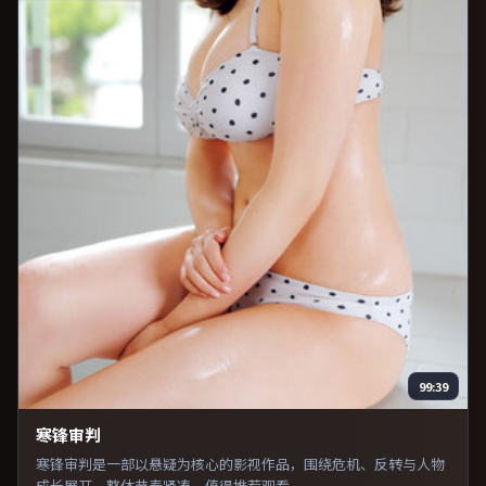
99:39
寒锋审判
寒锋审判是一部以悬疑为核心的影视作品，围绕危机、反转与人物
成长展开，整体节奏紧凑，值得推荐观看。