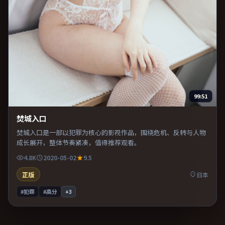
99:51
焚城入口
焚城入口是一部以犯罪为核心的影视作品，围绕危机、反转与人物
成长展开，整体节奏紧凑，值得推荐观看。
4.8K
2020-05-02
9.5
正版
日本
#犯罪
#高分
+
3