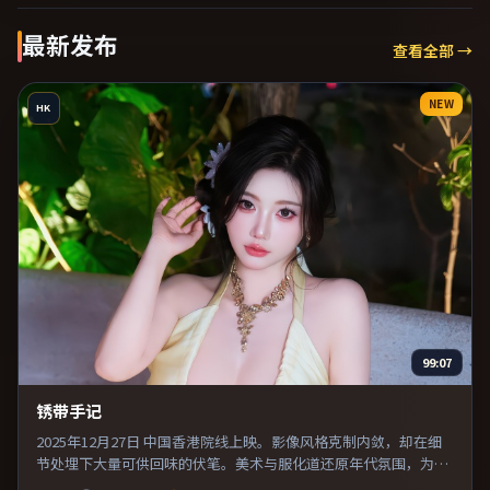
最新发布
查看全部 →
NEW
HK
99:07
锈带手记
2025年12月27日 中国香港院线上映。影像风格克制内敛，却在细
节处埋下大量可供回味的伏笔。美术与服化道还原年代氛围，为人
物动机提供可信支撑。整体完成度较高，适合周末一口气看完。