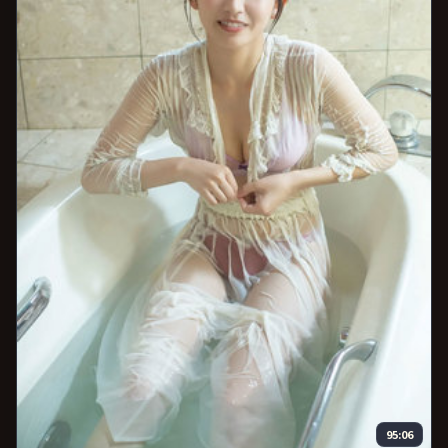
95:06