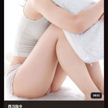
99:55
西沉指令