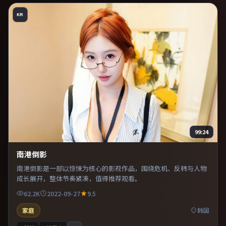
KR
99:24
南港倒影
南港倒影是一部以惊悚为核心的影视作品，围绕危机、反转与人物
成长展开，整体节奏紧凑，值得推荐观看。
62.2K
2022-09-27
9.5
家庭
韩国