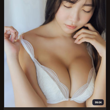
99:04