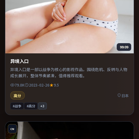
99:09
异境入口
异境入口是一部以战争为核心的影视作品，围绕危机、反转与人物
成长展开，整体节奏紧凑，值得推荐观看。
79.8K
2023-02-26
9.5
高分
日本
#战争
#高分
+
3
CN