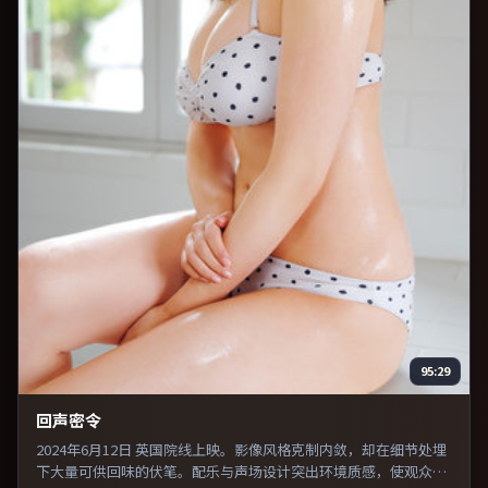
95:29
回声密令
2024年6月12日 英国院线上映。影像风格克制内敛，却在细节处埋
下大量可供回味的伏笔。配乐与声场设计突出环境质感，使观众更