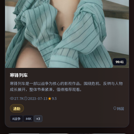
99:41
寒锋列车
寒锋列车是一部以战争为核心的影视作品，围绕危机、反转与人物
成长展开，整体节奏紧凑，值得推荐观看。
27.7K
2023-07-13
9.5
通勤
韩国
#战争
#4K
+
3