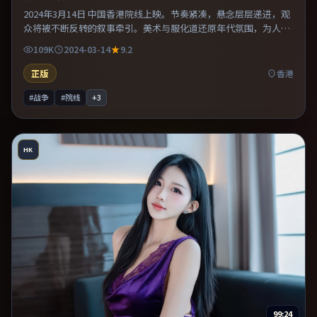
2024年3月14日 中国香港院线上映。节奏紧凑，悬念层层递进，观
众将被不断反转的叙事牵引。美术与服化道还原年代氛围，为人物
动机提供可信支撑。既有类型片爽感，也保留作者表达，口碑潜力
109K
2024-03-14
9.2
不俗。
正版
香港
#战争
#院线
+
3
HK
99:24