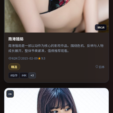
99:14
南港猎局
南港猎局是一部以动作为核心的影视作品，围绕危机、反转与人物
成长展开，整体节奏紧凑，值得推荐观看。
62K
2015-02-09
9.5
精选
日本
#动作
#4K
+
3
CN