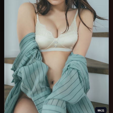
99:21