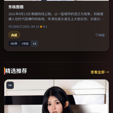
东极围猎
2021年9月13日 韩国院线上映。以一座城市的变迁为背景，刻画普
通人在时代浪潮中的抉择。导演在镜头语言上大胆实验，长镜头与
特写交替强化压迫感。整体完成度较高，适合周末一口气看完。
105K
2021-09-13
9.1
典藏
韩国
#犯罪
#完结
+
3
精选推荐
查看全部 →
CN