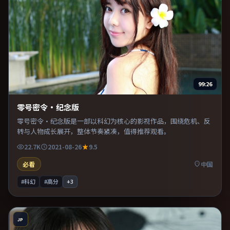
99:26
零号密令·纪念版
零号密令·纪念版是一部以科幻为核心的影视作品，围绕危机、反
转与人物成长展开，整体节奏紧凑，值得推荐观看。
22.7K
2021-08-26
9.5
必看
中国
#科幻
#高分
+
3
JP