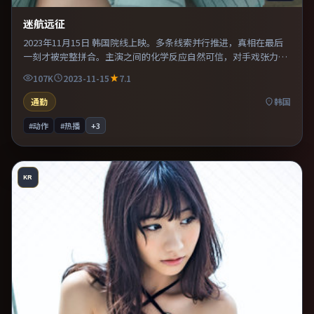
迷航远征
2023年11月15日 韩国院线上映。多条线索并行推进，真相在最后
一刻才被完整拼合。主演之间的化学反应自然可信，对手戏张力贯
穿全片。片尾留白意味深长，值得二刷细品台词与构图。
107K
2023-11-15
7.1
通勤
韩国
#动作
#热播
+
3
KR