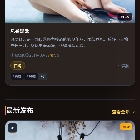
91:59
风暴疑云
风暴疑云是一部以悬疑为核心的影视作品，围绕危机、反转与人物
成长展开，整体节奏紧凑，值得推荐观看。
69.5K
2016-09-27
9.5
口碑
美国
#悬疑
#热播
+
3
最新发布
查看全部 →
NEW
JP