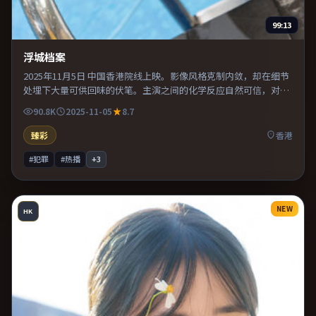
99:13
浮城档案
2025年11月5日 中国香港院线上映。影像风格克制内敛，却在细节
处埋下大量可供回味的伏笔。主演之间的化学反应自然可信，对手
戏张力贯穿全片。适合喜欢现实主义题材的观众，情绪后劲较足。
90.8K
2025-11-05
8.7
臻彩
香港
#犯罪
#热播
+
3
NEW
HK