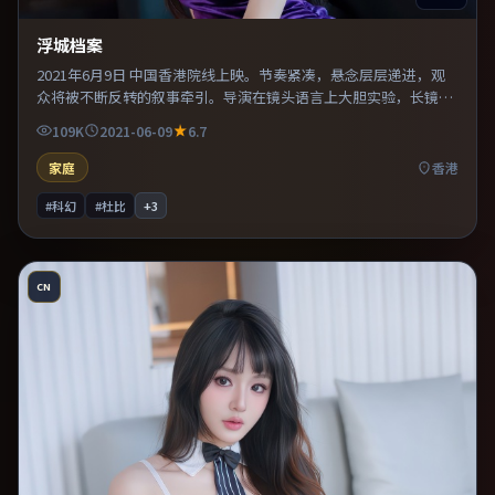
浮城档案
2021年6月9日 中国香港院线上映。节奏紧凑，悬念层层递进，观
众将被不断反转的叙事牵引。导演在镜头语言上大胆实验，长镜头
与特写交替强化压迫感。适合喜欢现实主义题材的观众，情绪后劲
109K
2021-06-09
6.7
较足。
家庭
香港
#科幻
#杜比
+
3
CN